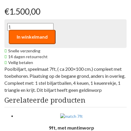
€1.500,00
In winkelmand
Snelle verzending
14 dagen retourrecht
Veilig betalen
Poolbiljart, speelmaat 7ft, ( ca 200×100 cm.) compleet met
toebehoren. Plaatsing op de begane grond, anders in overleg.
Compleet met: 1 stel biljartballen, 4 keuen, 1 keuenrekje, 1
triangle en krijt. Dit biljart heeft geen geldinworp
Gerelateerde producten
9ft, met muntinworp