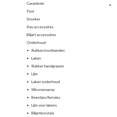
Carambole
Pool
Snooker
Keu accessoires
Biljart accessoires
Onderhoud
Rubberstootbanden
Laken
Rubber handgrepen
Lijm
Laken onderhoud
Siliconenspray
Beentjes/ferrules
Lijm voor lakens
Biljartborstels