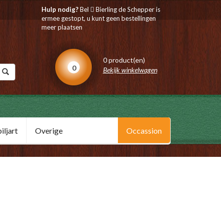
Hulp nodig?
Bel
Bierling de Schepper is
ermee gestopt, u kunt geen bestellingen
meer plaatsen
0 product(en)
0
Bekijk winkelwagen
ljart
Overige
Occassion