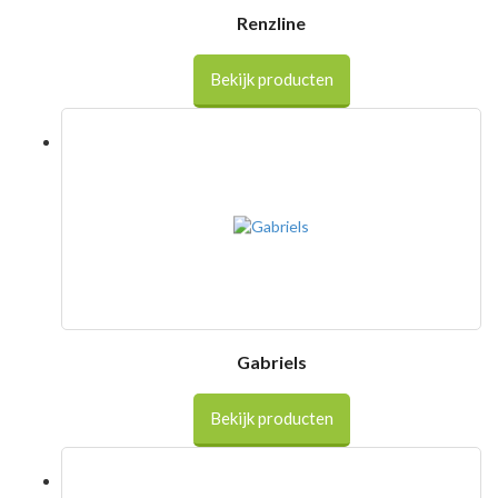
Renzline
Bekijk producten
Gabriels
Bekijk producten