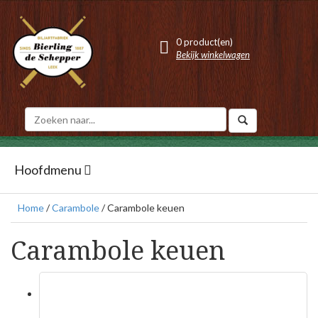
0 product(en)
Bekijk winkelwagen
Hoofdmenu
Home
/
Carambole
/ Carambole keuen
Carambole keuen