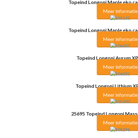
Topeind Longoni Maple eko 
Meer informatie
Topeind Longoni Maple eko 
Meer informatie
Topeind Longoni Aurum X
Meer informatie
Topeind Longoni Lithium X
Meer informatie
25695 Topeind Longoni Mass
Meer informatie