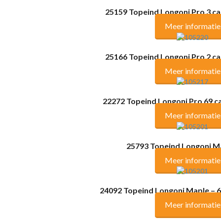
25159 Topeind Longoni Pro 3 c
Meer informatie
25166 Topeind Longoni Pro 2 c
Meer informatie
22272 Topeind Longoni Pro 69 c
Meer informatie
25793 Topeind Longoni M
Meer informatie
24092 Topeind Longoni Maple – 
Meer informatie