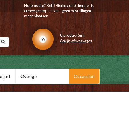
Hulp nodig?
Bel
Bierling de Schepper is
ermee gestopt, u kunt geen bestellingen
meer plaatsen
0 product(en)
0
Bekijk winkelwagen
ljart
Overige
Occassion