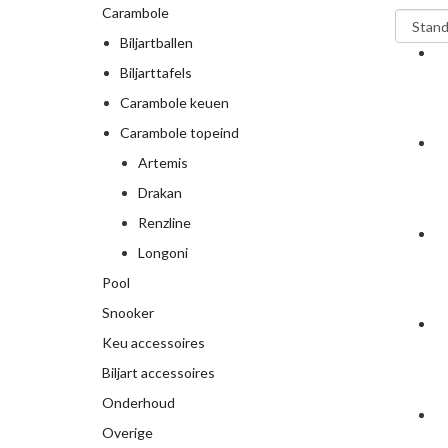
Carambole
Biljartballen
Biljarttafels
Carambole keuen
Carambole topeind
Artemis
Drakan
Renzline
Longoni
Pool
Snooker
Keu accessoires
Biljart accessoires
Onderhoud
Overige