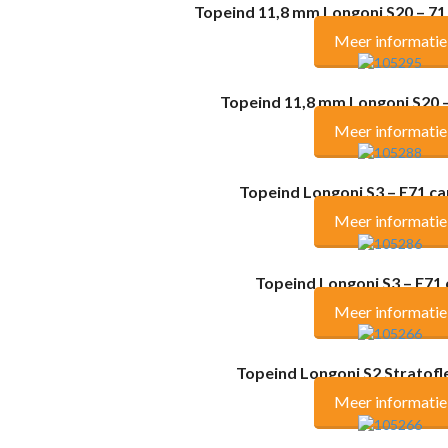
Topeind 11,8 mm Longoni S20 – 7
Meer informatie
Topeind 11,8 mm Longoni S20 
Meer informatie
Topeind Longoni S3 – E71 c
Meer informatie
Topeind Longoni S3 – E71
Meer informatie
Topeind Longoni S2 Stratof
Meer informatie