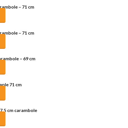
arambole – 71 cm
arambole – 71 cm
arambole – 69 cm
aple 71 cm
67.5 cm carambole