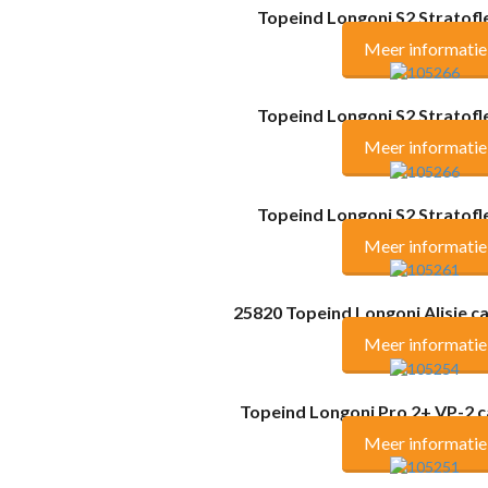
Topeind Longoni S2 Stratof
Meer informatie
Topeind Longoni S2 Stratof
Meer informatie
Topeind Longoni S2 Stratof
Meer informatie
25820 Topeind Longoni Alisie 
Meer informatie
Topeind Longoni Pro 2+ VP-2 
Meer informatie