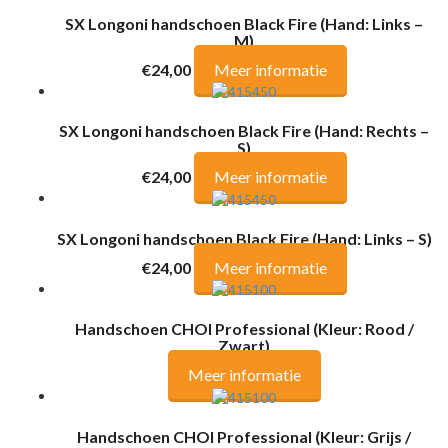
SX Longoni handschoen Black Fire (Hand: Links –
M)
€24,00
Meer informatie
SX Longoni handschoen Black Fire (Hand: Rechts –
S)
€24,00
Meer informatie
SX Longoni handschoen Black Fire (Hand: Links – S)
€24,00
Meer informatie
Handschoen CHOI Professional (Kleur: Rood /
Zwart)
Meer informatie
Handschoen CHOI Professional (Kleur: Grijs /