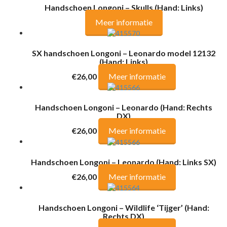
Handschoen Longoni – Skulls (Hand: Links)
Meer informatie
SX handschoen Longoni – Leonardo model 12132
(Hand: Links)
€26,00
Meer informatie
Handschoen Longoni – Leonardo (Hand: Rechts
DX)
€26,00
Meer informatie
Handschoen Longoni – Leonardo (Hand: Links SX)
€26,00
Meer informatie
Handschoen Longoni – Wildlife ‘Tijger’ (Hand:
Rechts DX)