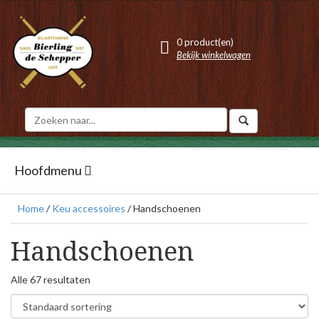
0 product(en)
Bekijk winkelwagen
Hoofdmenu
Home
/
Keu accessoires
/ Handschoenen
Handschoenen
Alle 67 resultaten