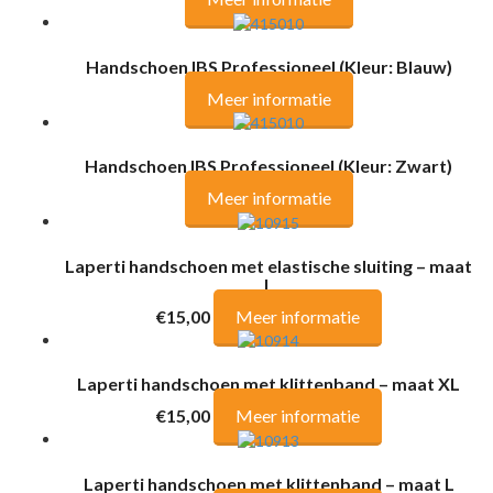
Handschoen IBS Professioneel (Kleur: Blauw)
Meer informatie
Handschoen IBS Professioneel (Kleur: Zwart)
Meer informatie
Laperti handschoen met elastische sluiting – maat
L
€15,00
Meer informatie
Laperti handschoen met klittenband – maat XL
€15,00
Meer informatie
Laperti handschoen met klittenband – maat L