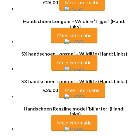
€26,00
Meer informatie
Handschoen Longoni – Wildlife ‘Tijger’ (Hand:
Links)
Meer informatie
SX handschoen Longoni – Wildlife (Hand: Links)
Meer informatie
SX handschoen Longoni – Wildlife (Hand: Links)
€26,00
Meer informatie
Handschoen Renzline model ‘biljarter’ (Hand:
Links)
Meer informatie