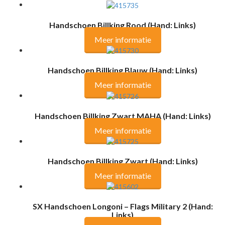
Handschoen Billking Rood (Hand: Links)
Meer informatie
Handschoen Billking Blauw (Hand: Links)
Meer informatie
Handschoen Billking Zwart MAHA (Hand: Links)
Meer informatie
Handschoen Billking Zwart (Hand: Links)
Meer informatie
SX Handschoen Longoni – Flags Military 2 (Hand:
Links)