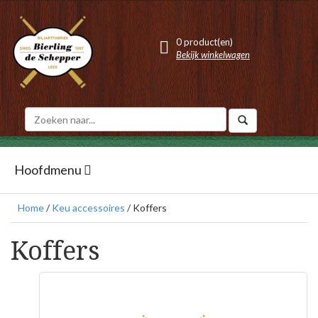
0 product(en)
Bekijk winkelwagen
Hoofdmenu
Home
/
Keu accessoires
/ Koffers
Koffers